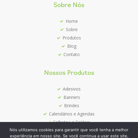
Sobre Nós
Home
Sobre
Produtos
Blog
Contato
Nossos Produtos
Adesivos
Banners
Brindes
Calendários e Agendas
Folhetos e Folders
Nós utilizamos cookies para garantir que você tenha a melhor
Mais Vendidos
experiência em nosso site. Se você continua a usar este site,