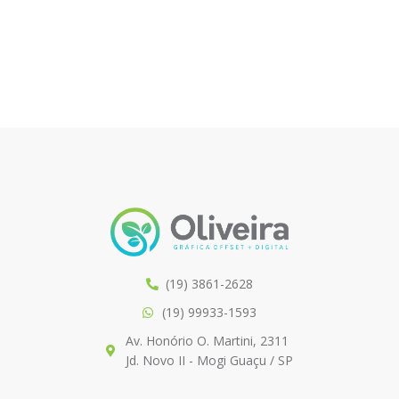
(19) 3861-2628
(19) 99933-1593
Av. Honório O. Martini, 2311
Jd. Novo II - Mogi Guaçu / SP