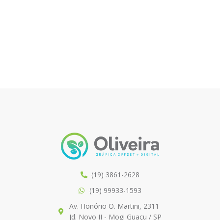
(19) 3861-2628
(19) 99933-1593
Av. Honório O. Martini, 2311
Jd. Novo II - Mogi Guaçu / SP