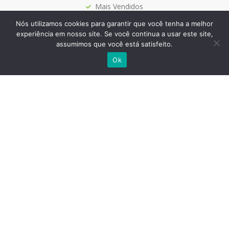
Mais Vendidos
Papelaria
Nós utilizamos cookies para garantir que você tenha a melhor
experiência em nosso site. Se você continua a usar este site,
assumimos que você está satisfeito.
Ok
Siga-nos
Site Seguro