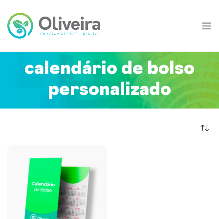
calendário de bolso
personalizado