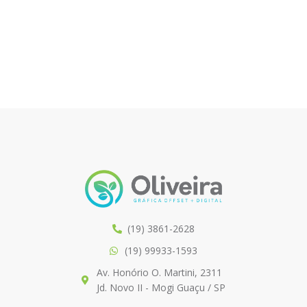
(19) 3861-2628
(19) 99933-1593
Av. Honório O. Martini, 2311
Jd. Novo II - Mogi Guaçu / SP