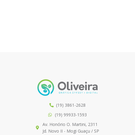
(19) 3861-2628
(19) 99933-1593
Av. Honório O. Martini, 2311
Jd. Novo II - Mogi Guaçu / SP