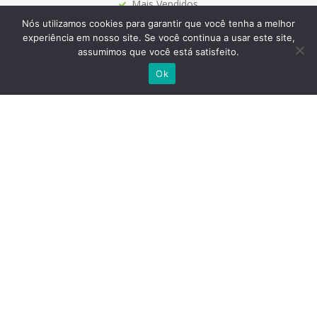
Mais Vendidos
Papelaria
Nós utilizamos cookies para garantir que você tenha a melhor
experiência em nosso site. Se você continua a usar este site,
assumimos que você está satisfeito.
Ok
Siga-nos
Site Seguro