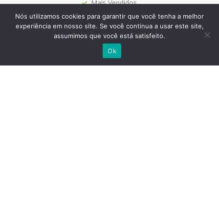
Mais Vendidos
Papelaria
Nós utilizamos cookies para garantir que você tenha a melhor
experiência em nosso site. Se você continua a usar este site,
assumimos que você está satisfeito.
Ok
Siga-nos
Site Seguro