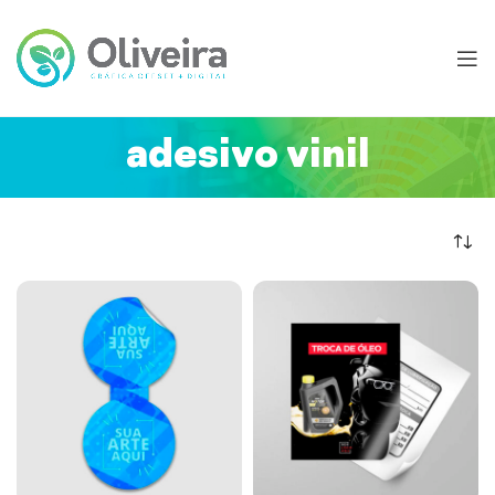
adesivo vinil