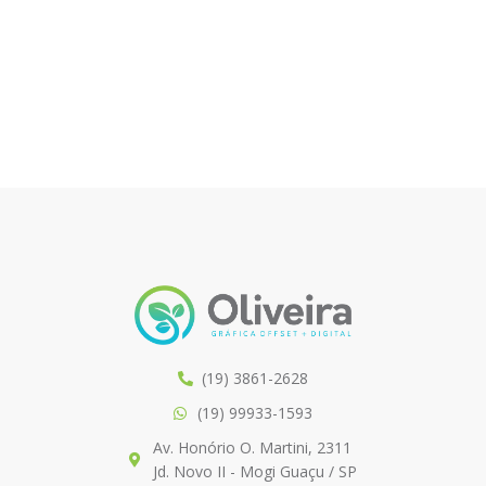
(19) 3861-2628
(19) 99933-1593
Av. Honório O. Martini, 2311
Jd. Novo II - Mogi Guaçu / SP