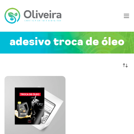
adesivo troca de óleo