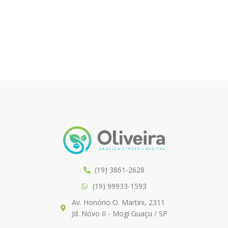
(19) 3861-2628
(19) 99933-1593
Av. Honório O. Martini, 2311
Jd. Novo II - Mogi Guaçu / SP