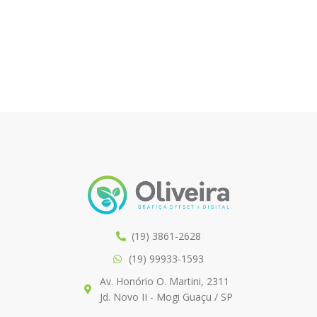
(19) 3861-2628
(19) 99933-1593
Av. Honório O. Martini, 2311
Jd. Novo II - Mogi Guaçu / SP