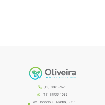
(19) 3861-2628
(19) 99933-1593
Av. Honório O. Martini, 2311