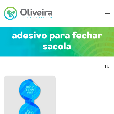
adesivo para fechar
sacola