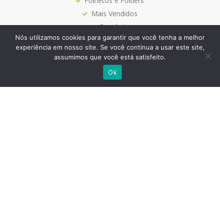
Folhetos e Folders
Mais Vendidos
Papelaria
Nós utilizamos cookies para garantir que você tenha a melhor
experiência em nosso site. Se você continua a usar este site,
assumimos que você está satisfeito.
Siga-nos
Ok
Site Seguro