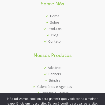
Sobre Nós
Home
Sobre
Produtos
Blog
Contato
Nossos Produtos
Adesivos
Banners
Brindes
Calendários e Agendas
Folhetos e Folders
Nós utilizamos cookies para garantir que você tenha a melhor
Mais Vendidos
experiência em nosso site. Se você continua a usar este site,