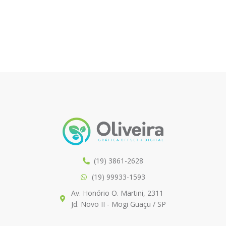
(19) 3861-2628
(19) 99933-1593
Av. Honório O. Martini, 2311
Jd. Novo II - Mogi Guaçu / SP