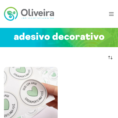
adesivo decorativo