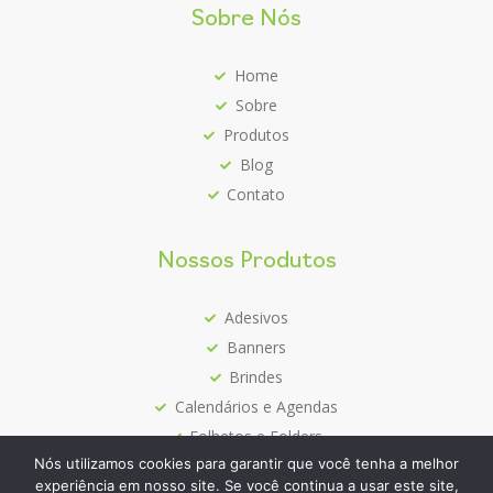
Sobre Nós
Home
Sobre
Produtos
Blog
Contato
Nossos Produtos
Adesivos
Banners
Brindes
Calendários e Agendas
Folhetos e Folders
Nós utilizamos cookies para garantir que você tenha a melhor
Mais Vendidos
experiência em nosso site. Se você continua a usar este site,