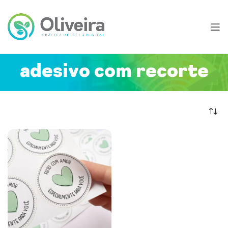
adesivo com recorte