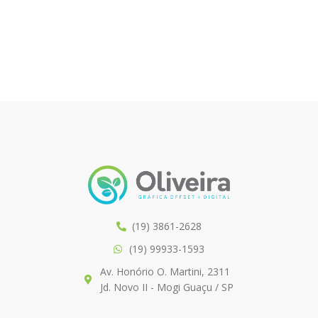
(19) 3861-2628
(19) 99933-1593
Av. Honório O. Martini, 2311
Jd. Novo II - Mogi Guaçu / SP