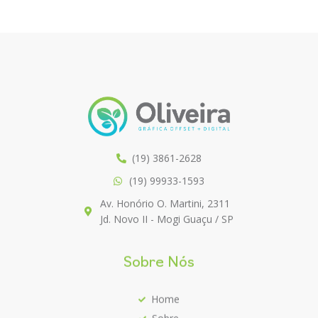
(19) 3861-2628
(19) 99933-1593
Av. Honório O. Martini, 2311
Jd. Novo II - Mogi Guaçu / SP
Sobre Nós
Home
Sobre